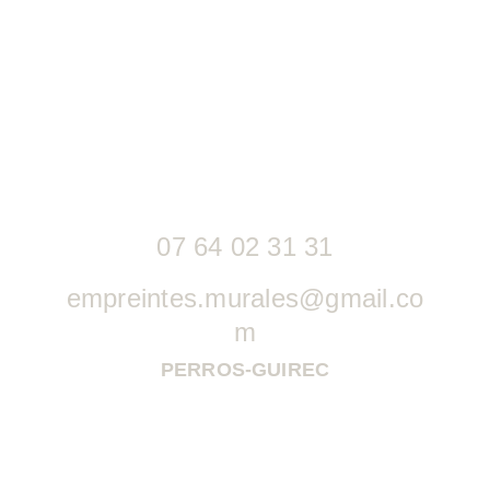
07 64 02 31 31
empreintes.murales@gmail.co
m
PERROS-GUIREC
Vous souhaitez en savoir plus ?
Vos prénom et nom*