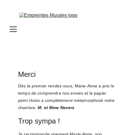
Merci
Dès le premier rendez-vous, Marie-Anne a pris le 
temps de comprendre nos envies et le papier 
peint choisi a complètement métamorphosé notre 
chambre. 
M. et Mme Nevers
Trop sympa !
Je recommande vivement Marie-Anne, son 